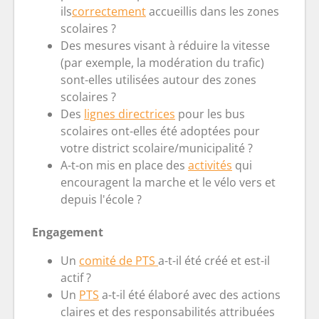
ils
correctement
accueillis dans les zones
scolaires ?
Des mesures visant à réduire la vitesse
(par exemple, la modération du trafic)
sont-elles utilisées autour des zones
scolaires ?
Des
lignes directrices
pour les bus
scolaires ont-elles été adoptées pour
votre district scolaire/municipalité ?
A-t-on mis en place des
activités
qui
encouragent la marche et le vélo vers et
depuis l'école ?
Engagement
Un
comité de PTS
a-t-il été créé et est-il
actif ?
Un
PTS
a-t-il été élaboré avec des actions
claires et des responsabilités attribuées